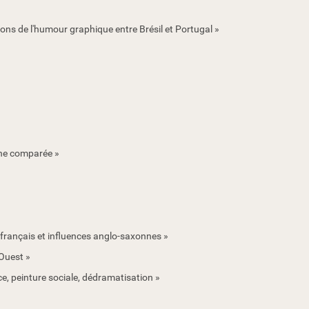
ons de l'humour graphique entre Brésil et Portugal »
che comparée »
 français et influences anglo-saxonnes »
'Ouest »
e, peinture sociale, dédramatisation »