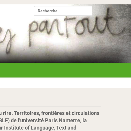
Chercher par
Recherche avancée…
ire. Territoires, frontières et circulations
LF) de l'université Paris Nanterre, la
r Institute of Language, Text and